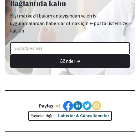
Bağlantıda kalın
Kişi merkezli bakım anlayışından ve en iyi
uygulamalardan haberdar olmak için e-posta listemize
katılın
Paylaş
Yayınlandığı
Haberler & Güncellemeler