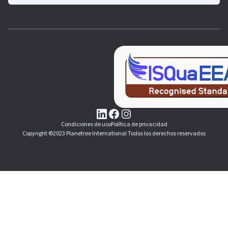
Condiciones de uso
Política de privacidad
Copyright ©2023 Planetree International Todos los derechos reservados