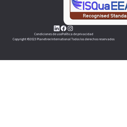
Condiciones de uso
Política de privacidad
Copyright ©2023 Planetree International Todos los derechos reservados