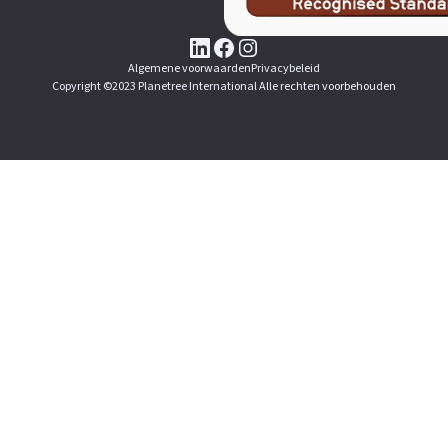
Algemene voorwaarden
Privacybeleid
Copyright ©2023 Planetree International Alle rechten voorbehouden