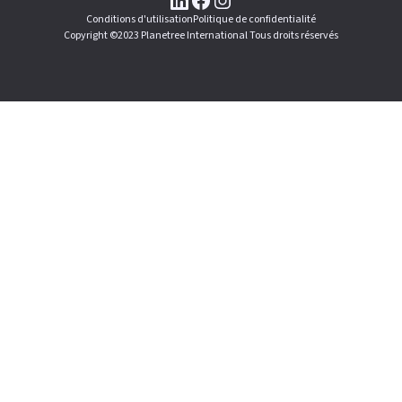
Conditions d'utilisation
Politique de confidentialité
Copyright ©2023 Planetree International Tous droits réservés