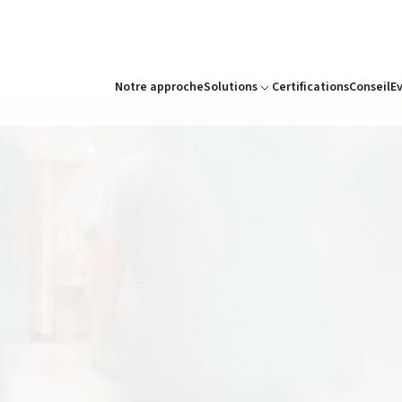
Notre approche
Solutions
Certifications
Conseil
E