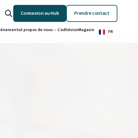
Connexion au Hub
Prendre contact
vénements
A propos de nous
L'adhésion
Magasin
FR