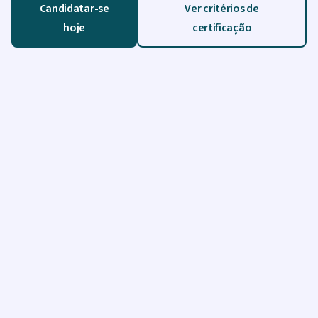
Candidatar-se
Ver critérios de
hoje
certificação