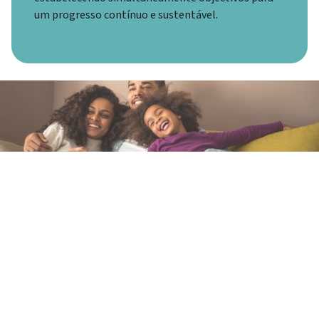
um progresso contínuo e sustentável.