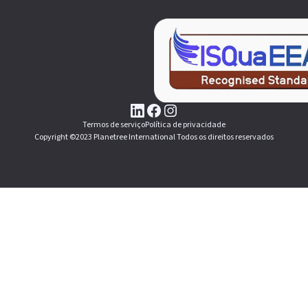
Termos de serviço
Política de privacidade
Copyright ©2023 Planetree International Todos os direitos reservados