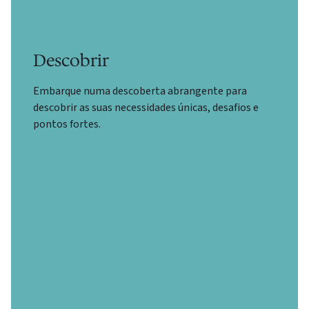
Descobrir
Embarque numa descoberta abrangente para
descobrir as suas necessidades únicas, desafios e
pontos fortes.