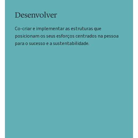
Desenvolver
Co-criar e implementar as estruturas que
posicionam os seus esforços centrados na pessoa
para o sucesso e a sustentabilidade.