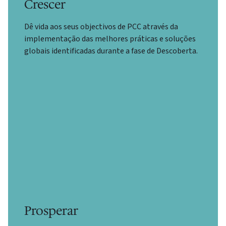
Crescer
Dê vida aos seus objectivos de PCC através da
implementação das melhores práticas e soluções
globais identificadas durante a fase de Descoberta.
Prosperar