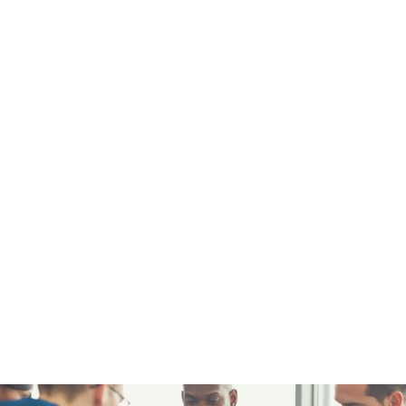
Análise de lacunas organizacionais
Auditorias práticas
Avaliação do progresso
Certificação Avaliação da validação da experiência
vivida