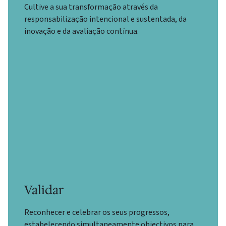
Cultive a sua transformação através da
responsabilização intencional e sustentada, da
inovação e da avaliação contínua.
Validar
Reconhecer e celebrar os seus progressos,
estabelecendo simultaneamente objectivos para