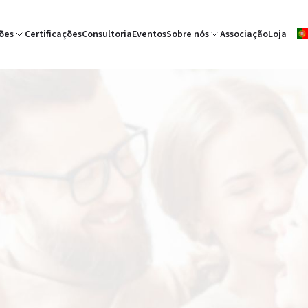
ões
Certificações
Consultoria
Eventos
Sobre nós
Associação
Loja