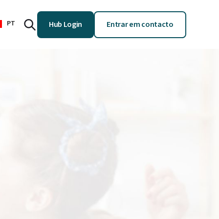
PT
Hub Login
Entrar em contacto